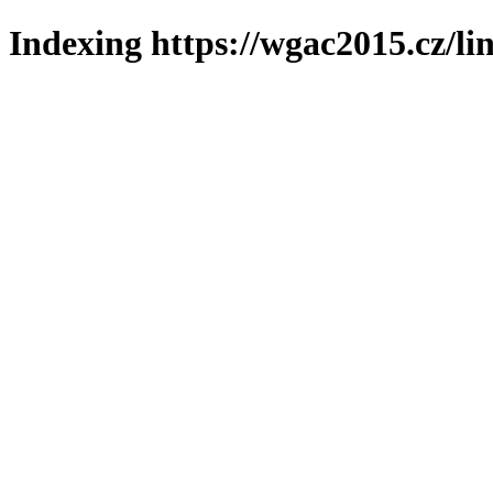
Indexing https://wgac2015.cz/li