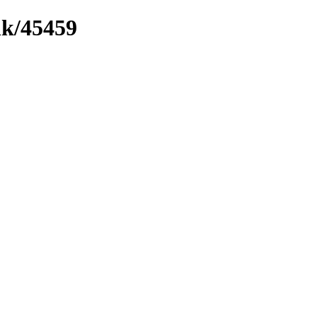
nk/45459