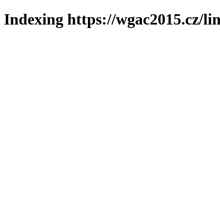
Indexing https://wgac2015.cz/li