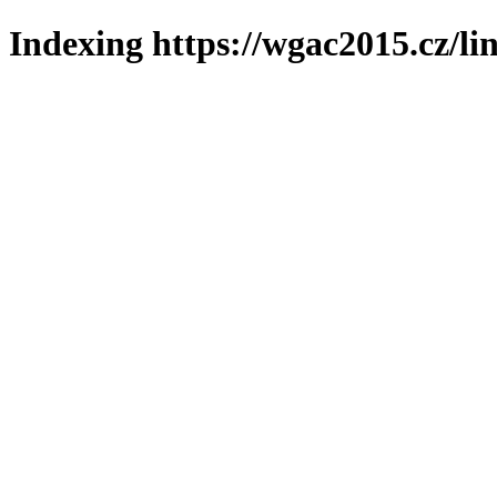
Indexing https://wgac2015.cz/li