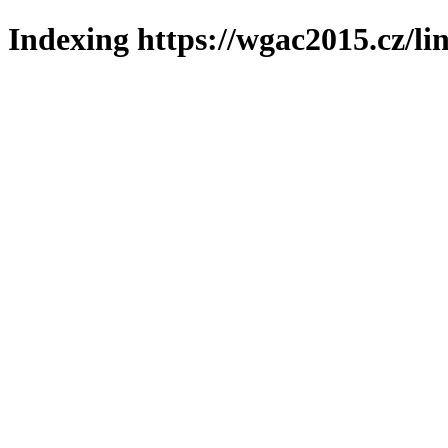
Indexing https://wgac2015.cz/li