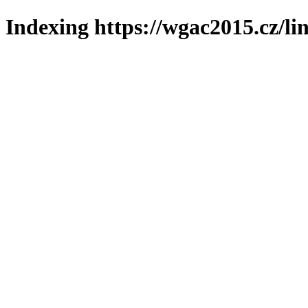
Indexing https://wgac2015.cz/li