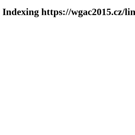
Indexing https://wgac2015.cz/li