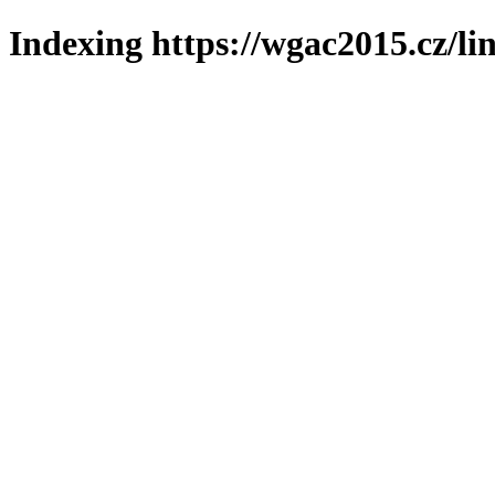
Indexing https://wgac2015.cz/li