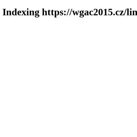
Indexing https://wgac2015.cz/li