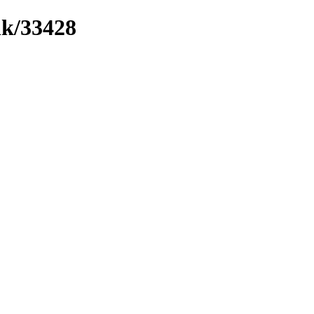
nk/33428