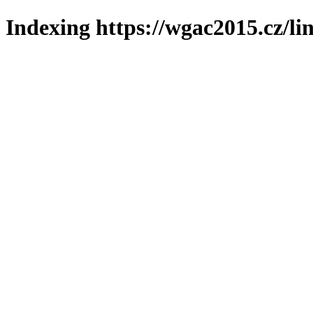
Indexing https://wgac2015.cz/li