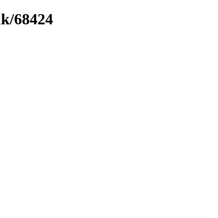
nk/68424