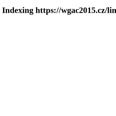
Indexing https://wgac2015.cz/li