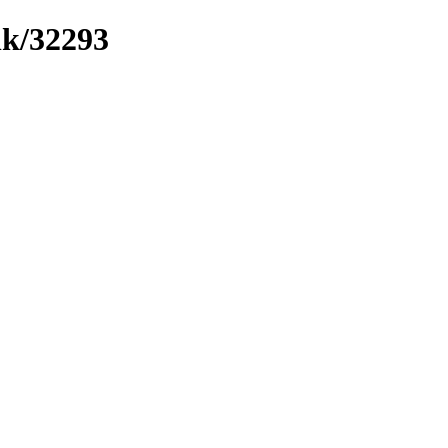
nk/32293