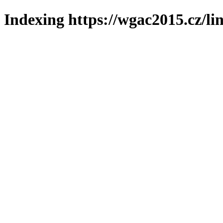
Indexing https://wgac2015.cz/li