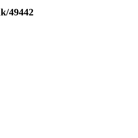
nk/49442