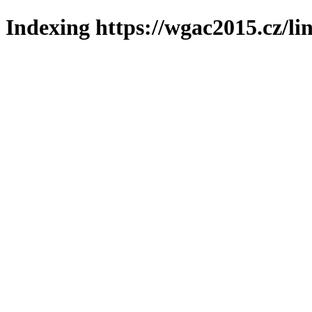
Indexing https://wgac2015.cz/li