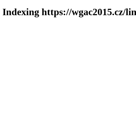
Indexing https://wgac2015.cz/li