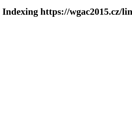
Indexing https://wgac2015.cz/li