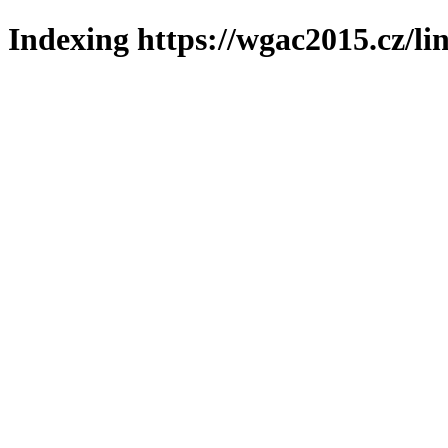
Indexing https://wgac2015.cz/li