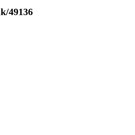
nk/49136