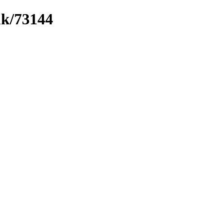
nk/73144