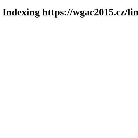
Indexing https://wgac2015.cz/li