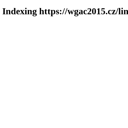
Indexing https://wgac2015.cz/li