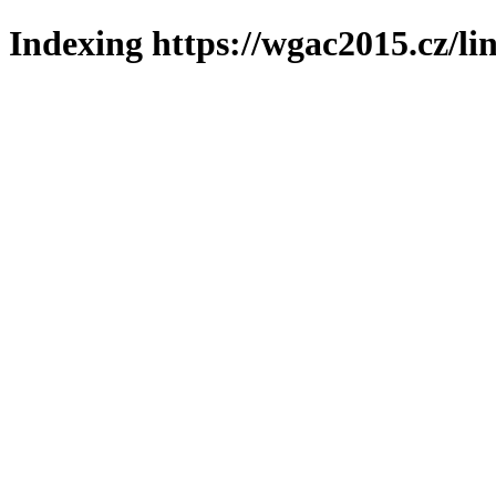
Indexing https://wgac2015.cz/li