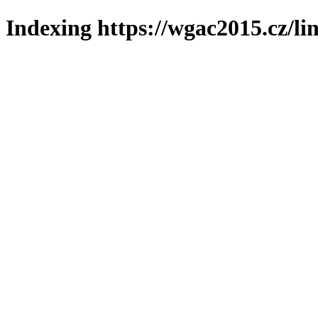
Indexing https://wgac2015.cz/li