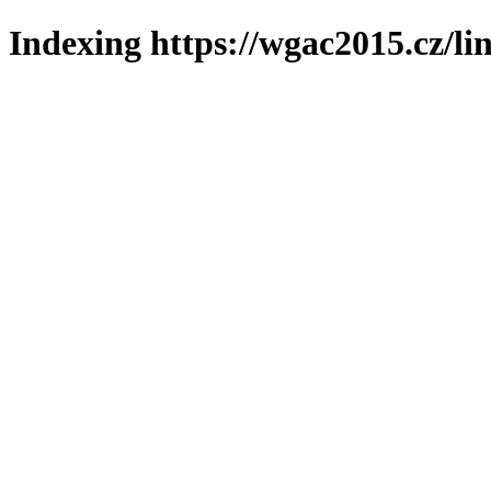
Indexing https://wgac2015.cz/li