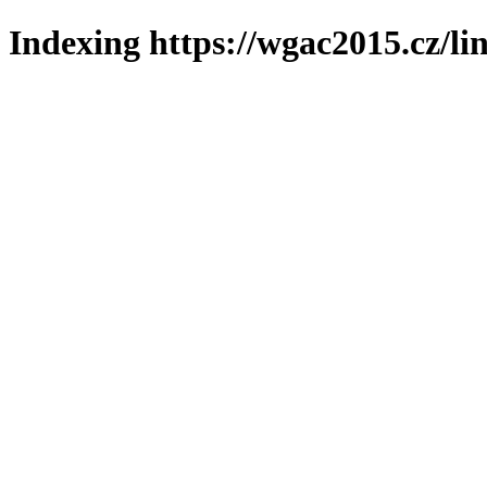
Indexing https://wgac2015.cz/li