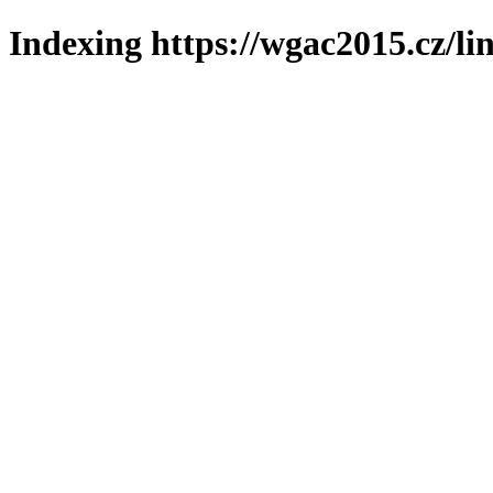
Indexing https://wgac2015.cz/li