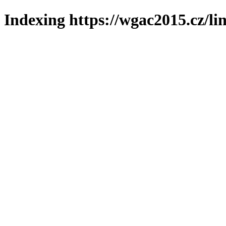
Indexing https://wgac2015.cz/li