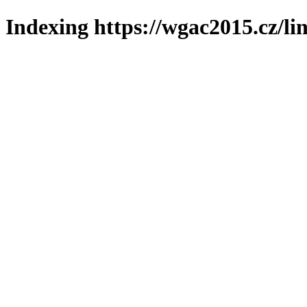
Indexing https://wgac2015.cz/li