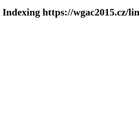
Indexing https://wgac2015.cz/li