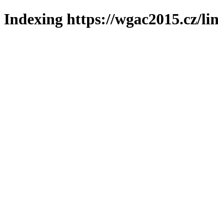
Indexing https://wgac2015.cz/li