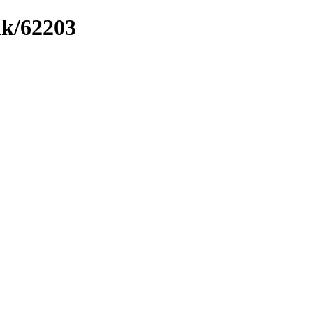
nk/62203