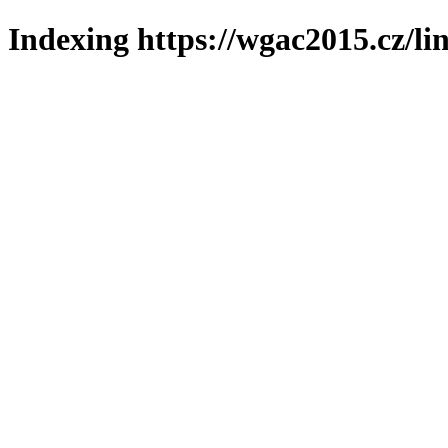
Indexing https://wgac2015.cz/li