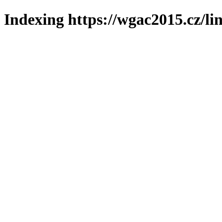
Indexing https://wgac2015.cz/li