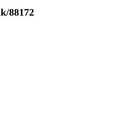
nk/88172