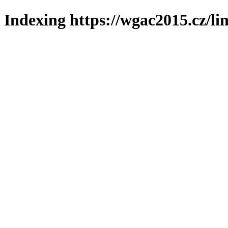
Indexing https://wgac2015.cz/li