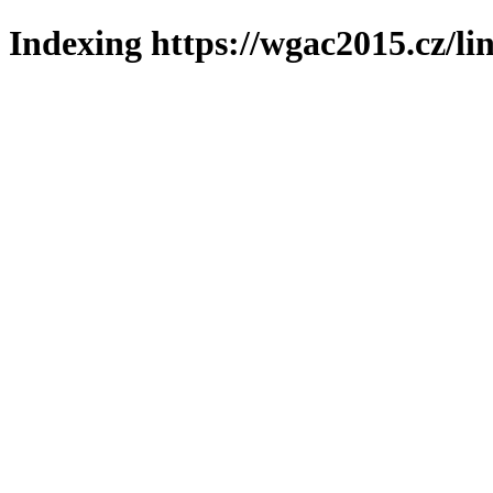
Indexing https://wgac2015.cz/li