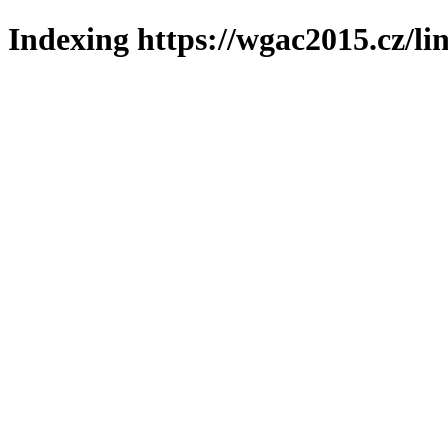
Indexing https://wgac2015.cz/li