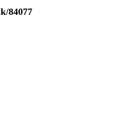
nk/84077