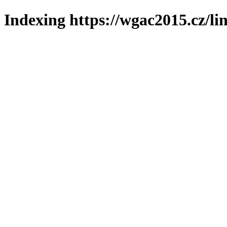
Indexing https://wgac2015.cz/li