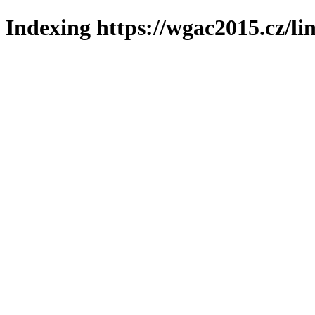
Indexing https://wgac2015.cz/li