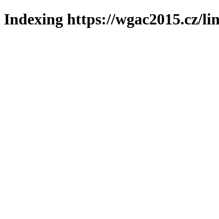
Indexing https://wgac2015.cz/li