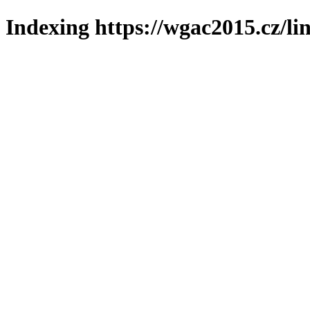
Indexing https://wgac2015.cz/li