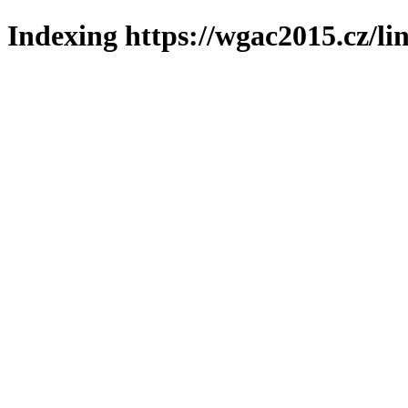
Indexing https://wgac2015.cz/li