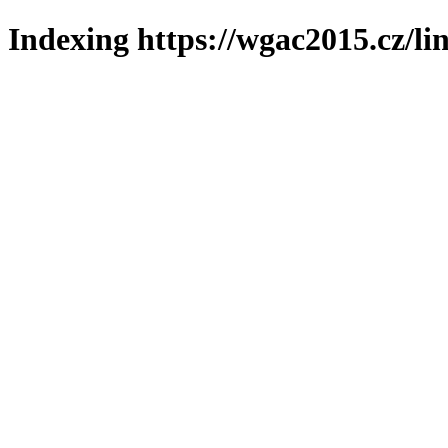
Indexing https://wgac2015.cz/li