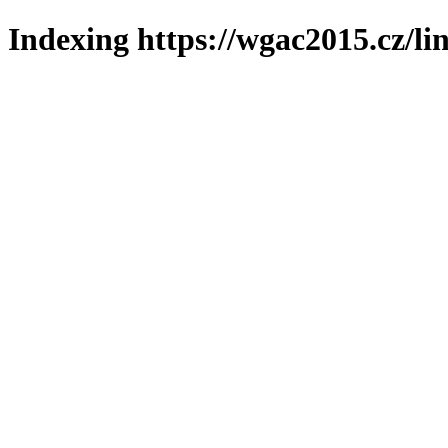
Indexing https://wgac2015.cz/li