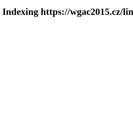
Indexing https://wgac2015.cz/li