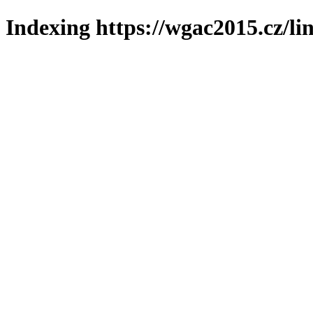
Indexing https://wgac2015.cz/li