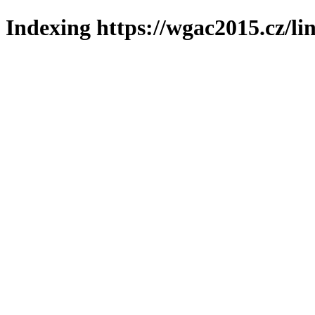
Indexing https://wgac2015.cz/li