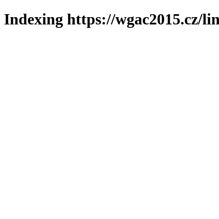
Indexing https://wgac2015.cz/li