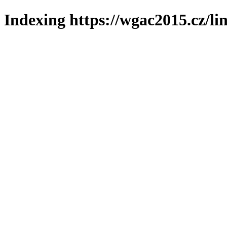
Indexing https://wgac2015.cz/li