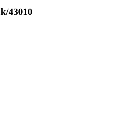
nk/43010