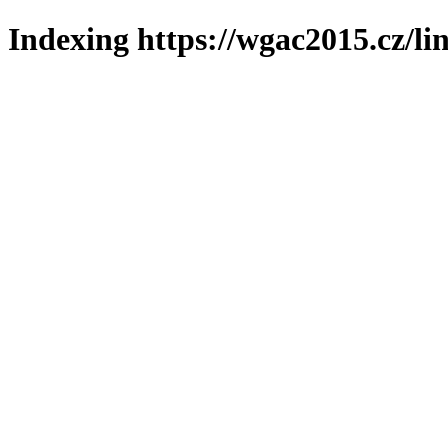
Indexing https://wgac2015.cz/li