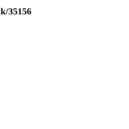
nk/35156