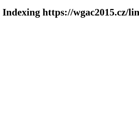
Indexing https://wgac2015.cz/li