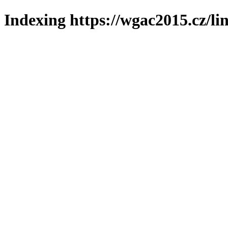
Indexing https://wgac2015.cz/li