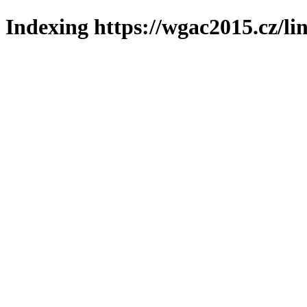
Indexing https://wgac2015.cz/li