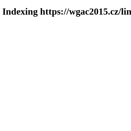
Indexing https://wgac2015.cz/li