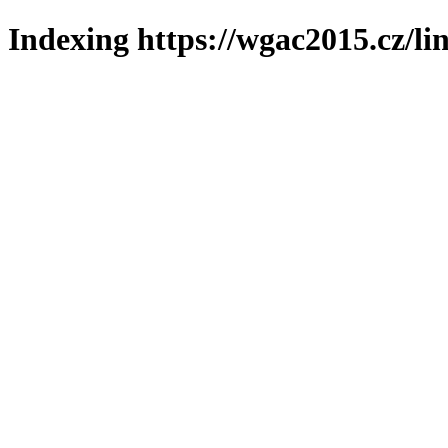
Indexing https://wgac2015.cz/li