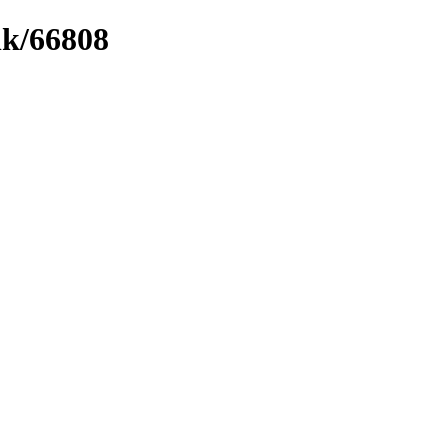
nk/66808