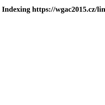
Indexing https://wgac2015.cz/li